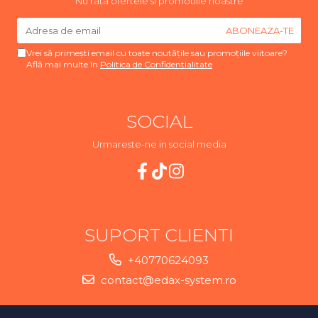
Nu rata ofertele si promotiile noastre
Vrei să primești email cu toate noutățile sau promoțiile viitoare?
Află mai multe în
Politica de Confidentialitate
SOCIAL
Urmareste-ne in social media
SUPORT CLIENTI
+40770624093
contact@edax-system.ro