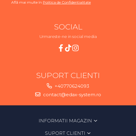
Află mai multe în
Politica de Confidentialitate
SOCIAL
Urmareste-ne in social media
SUPORT CLIENTI
+40770624093
contact@edax-system.ro
INFORMATII MAGAZIN
SUPORT CLIENTI