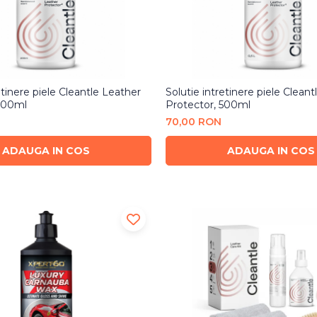
etinere piele Cleantle Leather
Solutie intretinere piele Clean
200ml
Protector, 500ml
70,00 RON
ADAUGA IN COS
ADAUGA IN COS