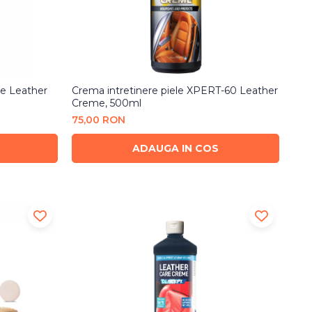
tle Leather
Crema intretinere piele XPERT-60 Leather
Creme, 500ml
75,00 RON
ADAUGA IN COS