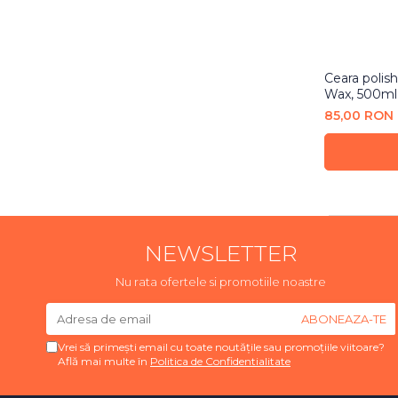
Ceara polis
Wax, 500ml
85,00 RON
NEWSLETTER
Nu rata ofertele si promotiile noastre
Vrei să primești email cu toate noutățile sau promoțiile viitoare?
Află mai multe în
Politica de Confidentialitate