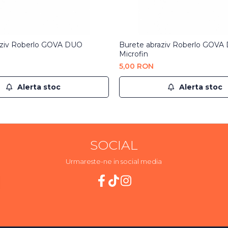
aziv Roberlo GOVA DUO
Burete abraziv Roberlo GOVA
Microfin
5,00 RON
Alerta stoc
Alerta stoc
SOCIAL
Urmareste-ne in social media