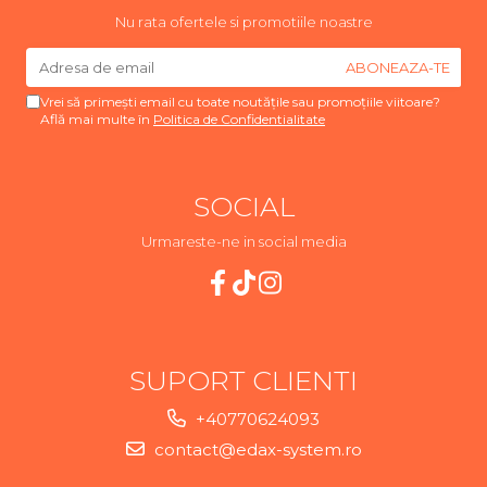
Nu rata ofertele si promotiile noastre
Vrei să primești email cu toate noutățile sau promoțiile viitoare?
Află mai multe în
Politica de Confidentialitate
SOCIAL
Urmareste-ne in social media
SUPORT CLIENTI
+40770624093
contact@edax-system.ro