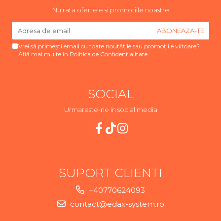
Nu rata ofertele si promotiile noastre
Vrei să primești email cu toate noutățile sau promoțiile viitoare?
Află mai multe în
Politica de Confidentialitate
SOCIAL
Urmareste-ne in social media
SUPORT CLIENTI
+40770624093
contact@edax-system.ro