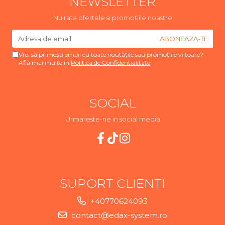
NEWSLETTER
Nu rata ofertele si promotiile noastre
Vrei să primești email cu toate noutățile sau promoțiile viitoare?
Află mai multe în
Politica de Confidentialitate
SOCIAL
Urmareste-ne in social media
SUPORT CLIENTI
+40770624093
contact@edax-system.ro