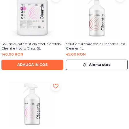
Solutie curatare sticla efect hidrofob
Solutie curatare sticla Cleantle Glass
Cleantle Hydro Glass, 5L
Cleaner, 1L
140,00 RON
45,00 RON
ADAUGA IN COS
Alerta stoc