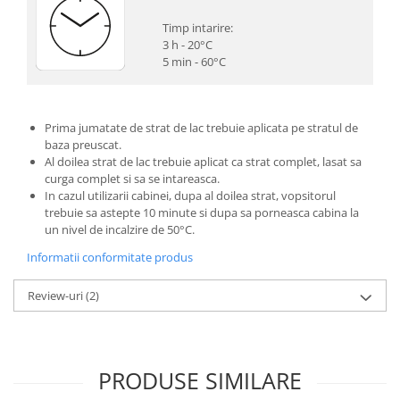
Timp intarire:
3 h - 20°C
5 min - 60°C
Prima jumatate de strat de lac trebuie aplicata pe stratul de
baza preuscat.
Al doilea strat de lac trebuie aplicat ca strat complet, lasat sa
curga complet si sa se intareasca.
In cazul utilizarii cabinei, dupa al doilea strat, vopsitorul
trebuie sa astepte 10 minute si dupa sa porneasca cabina la
un nivel de incalzire de 50°C.
Informatii conformitate produs
Review-uri
(2)
PRODUSE SIMILARE