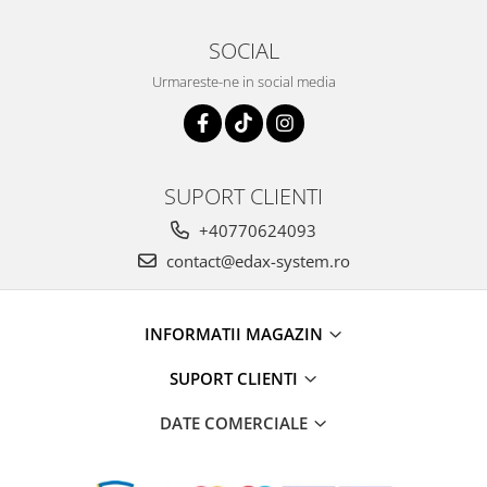
SOCIAL
Urmareste-ne in social media
SUPORT CLIENTI
+40770624093
contact@edax-system.ro
INFORMATII MAGAZIN
SUPORT CLIENTI
DATE COMERCIALE