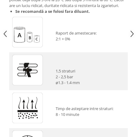
are un luciu ridicat, duritate ridicata si rezistenta la zgarieturi.
Se recomandă a se folosi fara diluant.
Raport de amestecare:
2:1 + 0%
1,5 straturi
2 - 2,5 bar
ø1.3 - 1.4 mm
Timp de asteptare intre straturi:
8 - 10 minute