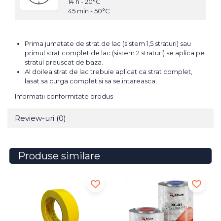
14 h - 20°C
45 min - 50°C
Prima jumatate de strat de lac (sistem 1,5 straturi) sau
primul strat complet de lac (sistem 2 straturi) se aplica pe
stratul preuscat de baza.
Al doilea strat de lac trebuie aplicat ca strat complet,
lasat sa curga complet si sa se intareasca.
Informatii conformitate produs
Review-uri
(0)
Produse similare