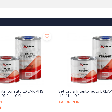
 Intaritor auto EXLAK VHS
Set Lac si Intaritor auto EXLA
-01, 1L + 0.5L
HS , 1L + 0.5L
N
130,00 RON