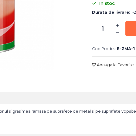
In stoc
Durata de livrare:
1-2
Cod Produs:
E-ZMA-1
Adauga la Favorite
conul si grasimea ramasa pe suprafete de metal si pe suprafete vopsite.