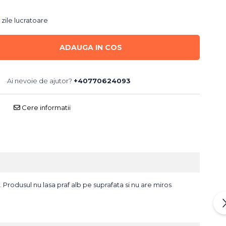
 zile lucratoare
ADAUGA IN COS
Ai nevoie de ajutor?
+40770624093
Cere informatii
 Produsul nu lasa praf alb pe suprafata si nu are miros