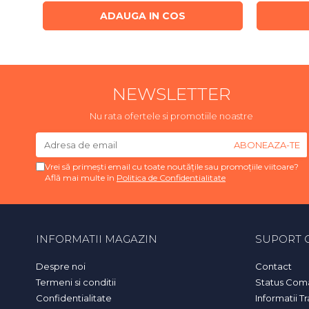
ADAUGA IN COS
NEWSLETTER
Nu rata ofertele si promotiile noastre
Vrei să primești email cu toate noutățile sau promoțiile viitoare?
Află mai multe în
Politica de Confidentialitate
INFORMATII MAGAZIN
SUPORT C
Despre noi
Contact
Termeni si conditii
Status Com
Confidentialitate
Informatii T