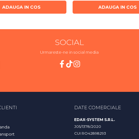
ADAUGA IN COS
ADAUGA IN COS
SOCIAL
Urmareste-ne in social media
LIENTI
DATE COMERCIALE
EDAX-SYSTEM S.R.L.
J05/1378/2020
anda
CUI RO42898293
ransport