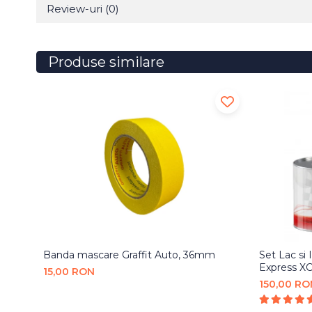
Review-uri
(0)
Produse similare
Banda mascare Graffit Auto, 36mm
Set Lac si
Express XC
15,00 RON
150,00 RO