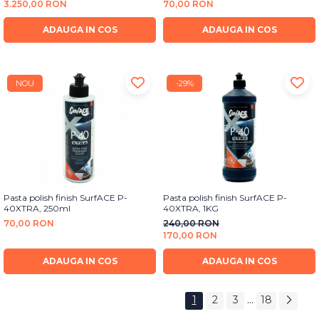
3.250,00 RON
70,00 RON
ADAUGA IN COS
ADAUGA IN COS
NOU
-29%
Pasta polish finish SurfACE P-
Pasta polish finish SurfACE P-
40XTRA, 250ml
40XTRA, 1KG
70,00 RON
240,00 RON
170,00 RON
ADAUGA IN COS
ADAUGA IN COS
...
1
2
3
18