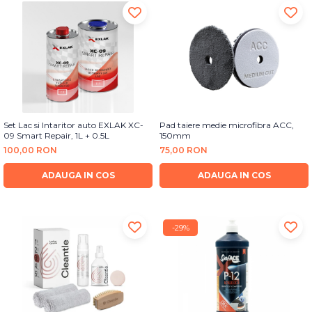
Set Lac si Intaritor auto EXLAK XC-
Pad taiere medie microfibra ACC,
09 Smart Repair, 1L + 0.5L
150mm
100,00 RON
75,00 RON
ADAUGA IN COS
ADAUGA IN COS
-29%