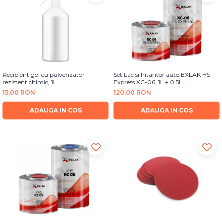
Recipient gol cu pulverizator
Set Lac si Intaritor auto EXLAK HS
rezistent chimic, 1L
Express XC-06, 1L + 0.5L
15,00 RON
120,00 RON
ADAUGA IN COS
ADAUGA IN COS