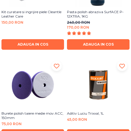
Kit curatare si ingrijire piele Cleantle
Pasta polish abraziva SurfACE P-
Leather Care
12XTRA, 1KG
150,00 RON
240,00 RON
170,00 RON
ADAUGA IN COS
ADAUGA IN COS
Burete polish taiere medie mov ACC,
Aditiv Luciu Trixxal, 1L
150mm
45,00 RON
75,00 RON