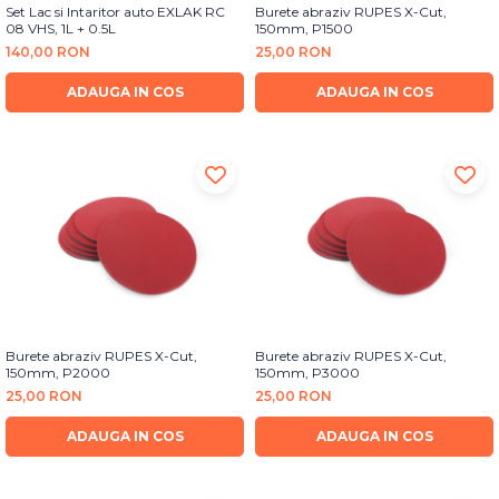
Set Lac si Intaritor auto EXLAK RC
Burete abraziv RUPES X-Cut,
08 VHS, 1L + 0.5L
150mm, P1500
140,00 RON
25,00 RON
ADAUGA IN COS
ADAUGA IN COS
Burete abraziv RUPES X-Cut,
Burete abraziv RUPES X-Cut,
150mm, P2000
150mm, P3000
25,00 RON
25,00 RON
ADAUGA IN COS
ADAUGA IN COS