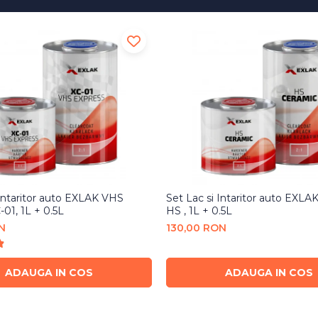
 Intaritor auto EXLAK VHS
Set Lac si Intaritor auto EXLA
-01, 1L + 0.5L
HS , 1L + 0.5L
N
130,00 RON
ADAUGA IN COS
ADAUGA IN COS