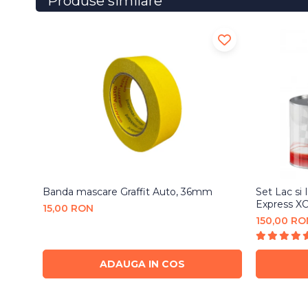
Produse similare
Banda mascare Graffit Auto, 36mm
Set Lac si
Express XC
15,00 RON
150,00 RO
ADAUGA IN COS