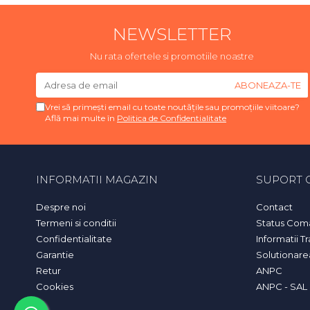
NEWSLETTER
Nu rata ofertele si promotiile noastre
Vrei să primești email cu toate noutățile sau promoțiile viitoare?
Află mai multe în
Politica de Confidentialitate
INFORMATII MAGAZIN
SUPORT C
Despre noi
Contact
Termeni si conditii
Status Com
Confidentialitate
Informatii T
Garantie
Solutionarea 
Retur
ANPC
Cookies
ANPC - SAL