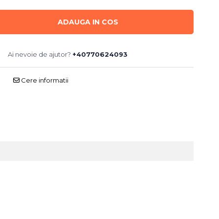
ADAUGA IN COS
Ai nevoie de ajutor?
+40770624093
Cere informatii