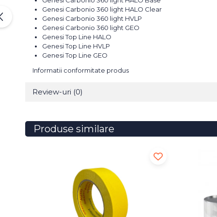
Genesi Carbonio 360 light HALO Base
Genesi Carbonio 360 light HALO Clear
Genesi Carbonio 360 light HVLP
Genesi Carbonio 360 light GEO
Genesi Top Line HALO
Genesi Top Line HVLP
Genesi Top Line GEO
Informatii conformitate produs
Review-uri
(0)
Produse similare