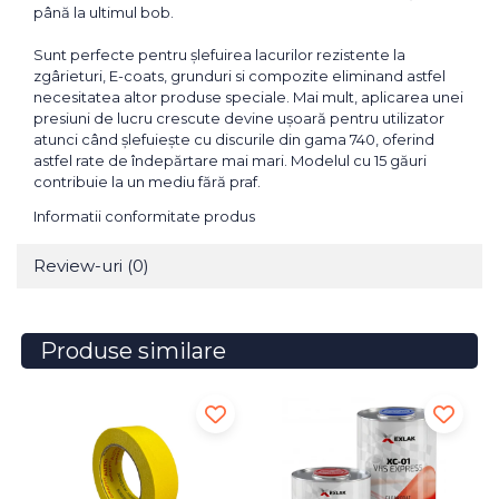
până la ultimul bob.
Sunt perfecte pentru șlefuirea lacurilor rezistente la
zgârieturi, E-coats, grunduri si compozite eliminand astfel
necesitatea altor produse speciale. Mai mult, aplicarea unei
presiuni de lucru crescute devine ușoară pentru utilizator
atunci când șlefuiește cu discurile din gama 740, oferind
astfel rate de îndepărtare mai mari. Modelul cu 15 găuri
contribuie la un mediu fără praf.
Informatii conformitate produs
Review-uri
(0)
Produse similare