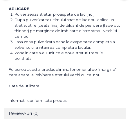
APLICARE
Pulverizeaza straturi proaspete de lac (noi).
Dupa pulverizarea ultimului strat de lac nou, aplica un
strat subtire (ceata fina) de diluant de pierdere (fade out
thinner) pe marginea de imbinare dintre stratul vechi si
cel nou.
Lasa zona pulverizata pana la evaporarea completa a
solventului si intarirea completa a lacului.
Zona in care s-au unit cele doua straturi trebuie
polishata.
Folosirea acestui produs elimina fenomenul de "margine"
care apare la imbinarea stratului vechi cu cel nou.
Gata de utilizare.
Informatii conformitate produs
Review-uri
(0)