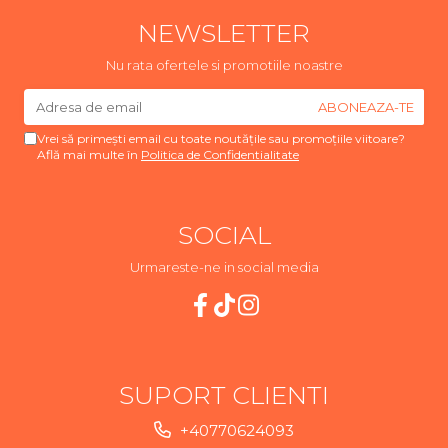
NEWSLETTER
Nu rata ofertele si promotiile noastre
Vrei să primești email cu toate noutățile sau promoțiile viitoare?
Află mai multe în
Politica de Confidentialitate
SOCIAL
Urmareste-ne in social media
SUPORT CLIENTI
+40770624093