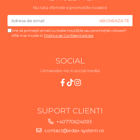
Nu rata ofertele si promotiile noastre
Vrei să primești email cu toate noutățile sau promoțiile viitoare?
Află mai multe în
Politica de Confidentialitate
SOCIAL
Urmareste-ne in social media
SUPORT CLIENTI
+40770624093
contact@edax-system.ro