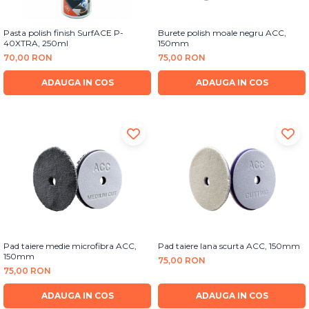
Pasta polish finish SurfACE P-
Burete polish moale negru ACC,
40XTRA, 250ml
150mm
70,00 RON
75,00 RON
ADAUGA IN COS
ADAUGA IN COS
Pad taiere medie microfibra ACC,
Pad taiere lana scurta ACC, 150mm
150mm
75,00 RON
75,00 RON
ADAUGA IN COS
ADAUGA IN COS