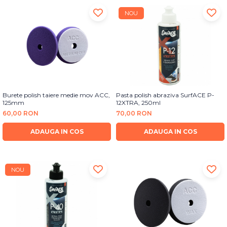
NOU
Burete polish taiere medie mov ACC,
Pasta polish abraziva SurfACE P-
125mm
12XTRA, 250ml
60,00 RON
70,00 RON
ADAUGA IN COS
ADAUGA IN COS
NOU