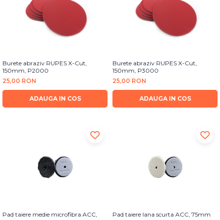
Burete abraziv RUPES X-Cut,
Burete abraziv RUPES X-Cut,
150mm, P2000
150mm, P3000
25,00 RON
25,00 RON
ADAUGA IN COS
ADAUGA IN COS
Pad taiere medie microfibra ACC,
Pad taiere lana scurta ACC, 75mm