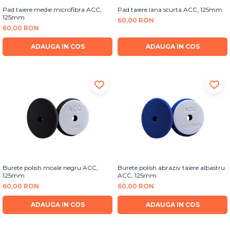
Pad taiere medie microfibra ACC,
Pad taiere lana scurta ACC, 125mm
125mm
60,00 RON
60,00 RON
ADAUGA IN COS
ADAUGA IN COS
Burete polish moale negru ACC,
Burete polish abraziv taiere albastru
125mm
ACC, 125mm
60,00 RON
60,00 RON
ADAUGA IN COS
ADAUGA IN COS