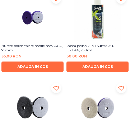
Burete polish taiere medie mov ACC,
Pasta polish 2 in 1 SurfACE P-
75mm
15XTRA, 250ml
35,00 RON
60,00 RON
ADAUGA IN COS
ADAUGA IN COS