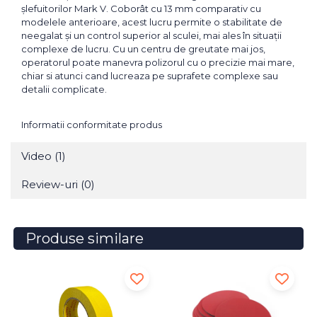
șlefuitorilor Mark V. Coborât cu 13 mm comparativ cu
modelele anterioare, acest lucru permite o stabilitate de
neegalat și un control superior al sculei, mai ales în situații
complexe de lucru. Cu un centru de greutate mai jos,
operatorul poate manevra polizorul cu o precizie mai mare,
chiar si atunci cand lucreaza pe suprafete complexe sau
detalii complicate.
Informatii conformitate produs
Video
(1)
Review-uri
(0)
Produse similare