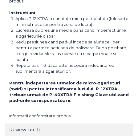
produs.
Instructiuni
Aplica P-12 XTRA in cantitate mica pe suprafata (foloseste
minimul necesar pentru zona de lucru)
Lucreaza cu presiune medie pana cand imperfectiunile
si zgarieturile dispar
Redu presiunea cand pad-ul incepe sa alunece liber
pentru a permite actiunea de polishare. Dupa polishare,
sterge reziduurile si lustruieste cu o carpa moale si
curata.
Repeta pasii 1-3 daca este necesara indepartarea
suplimentara a zgarieturilor.
Pentru indepartarea urmelor de micro-zgarieturi
(swirl) si pentru intensificarea luciului, P-12XTRA
trebuie urmat de P-40XTRA Finishing Glaze utilizand
pad-urile corespunzatoare.
Informatii conformitate produs
Review-uri
(1)