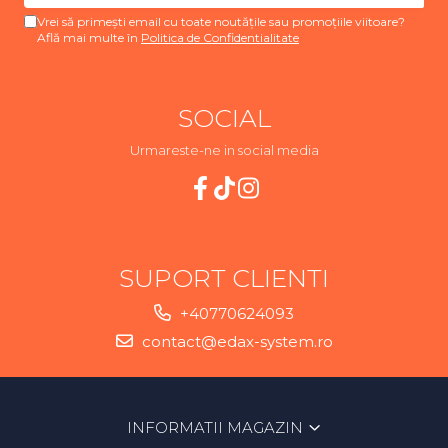
Vrei să primești email cu toate noutățile sau promoțiile viitoare?
Află mai multe în
Politica de Confidentialitate
SOCIAL
Urmareste-ne in social media
SUPORT CLIENTI
+40770624093
contact@edax-system.ro
INFORMATII MAGAZIN