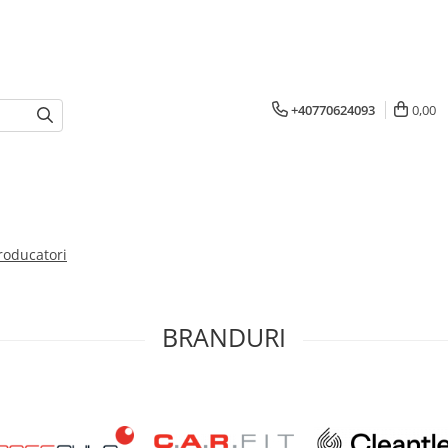
+40770624093
0,00
roducatori
BRANDURI