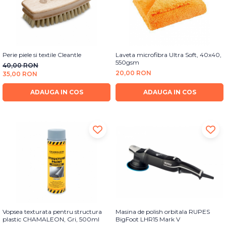
Perie piele si textile Cleantle
Laveta microfibra Ultra Soft, 40x40,
550gsm
40,00 RON
20,00 RON
35,00 RON
ADAUGA IN COS
ADAUGA IN COS
Vopsea texturata pentru structura
Masina de polish orbitala RUPES
plastic CHAMALEON, Gri, 500ml
BigFoot LHR15 Mark V