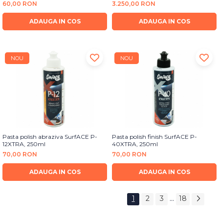
60,00 RON
3.250,00 RON
ADAUGA IN COS
ADAUGA IN COS
NOU
NOU
Pasta polish abraziva SurfACE P-
Pasta polish finish SurfACE P-
12XTRA, 250ml
40XTRA, 250ml
70,00 RON
70,00 RON
ADAUGA IN COS
ADAUGA IN COS
...
1
2
3
18