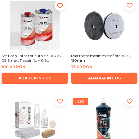
Set Lac si Intaritor auto EXLAK XC-
Pad taiere medie microfibra ACC,
09 Smart Repair, 1L + 0.5L
150mm
100,00 RON
75,00 RON
ADAUGA IN COS
ADAUGA IN COS
-29%