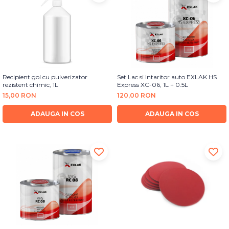
Recipient gol cu pulverizator
Set Lac si Intaritor auto EXLAK HS
rezistent chimic, 1L
Express XC-06, 1L + 0.5L
15,00 RON
120,00 RON
ADAUGA IN COS
ADAUGA IN COS