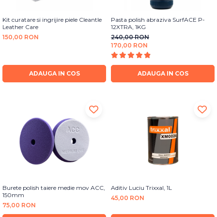
Kit curatare si ingrijire piele Cleantle
Pasta polish abraziva SurfACE P-
Leather Care
12XTRA, 1KG
150,00 RON
240,00 RON
170,00 RON
ADAUGA IN COS
ADAUGA IN COS
Burete polish taiere medie mov ACC,
Aditiv Luciu Trixxal, 1L
150mm
45,00 RON
75,00 RON