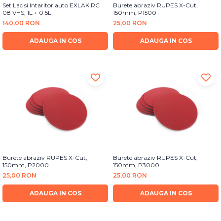
Set Lac si Intaritor auto EXLAK RC
Burete abraziv RUPES X-Cut,
08 VHS, 1L + 0.5L
150mm, P1500
140,00 RON
25,00 RON
ADAUGA IN COS
ADAUGA IN COS
Burete abraziv RUPES X-Cut,
Burete abraziv RUPES X-Cut,
150mm, P2000
150mm, P3000
25,00 RON
25,00 RON
ADAUGA IN COS
ADAUGA IN COS