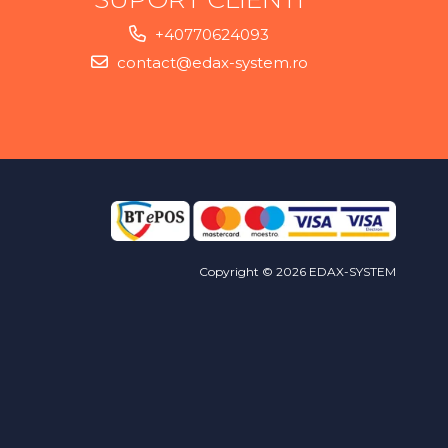
+40770624093
contact@edax-system.ro
Copyright © 2026 EDAX-SYSTEM