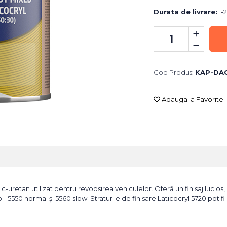
Durata de livrare:
1-2
Cod Produs:
KAP-DA
Adauga la Favorite
-uretan utilizat pentru revopsirea vehiculelor. Oferă un finisaj lucios, d
co - 5550 normal și 5560 slow. Straturile de finisare Laticocryl 5720 pot 