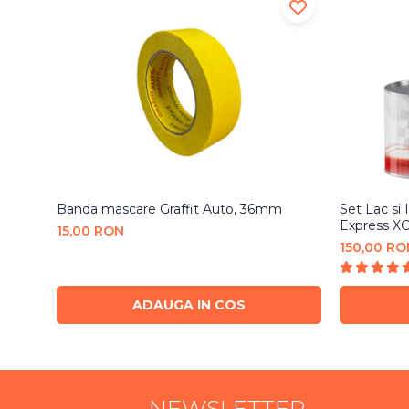
Banda mascare Graffit Auto, 36mm
Set Lac si
Express XC
15,00 RON
150,00 RO
ADAUGA IN COS
NEWSLETTER