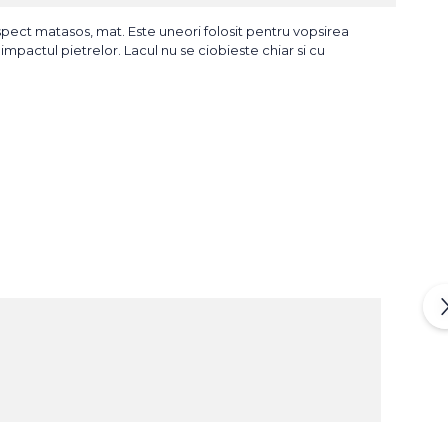
aspect matasos, mat. Este uneori folosit pentru vopsirea
impactul pietrelor. Lacul nu se ciobieste chiar si cu