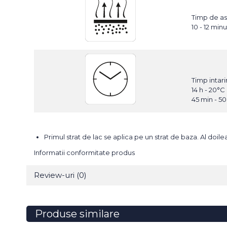
Timp de ast
10 - 12 min
Timp intari
14 h - 20°C
45 min - 5
Primul strat de lac se aplica pe un strat de baza. Al doil
Informatii conformitate produs
Review-uri
(0)
Produse similare