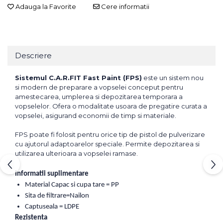
Adauga la Favorite
Cere informatii
Descriere
Sistemul C.A.R.FIT Fast Paint (FPS)
este un sistem nou
si modern de preparare a vopselei conceput pentru
amestecarea, umplerea si depozitarea temporara a
vopselelor. Ofera o modalitate usoara de pregatire curata a
vopselei, asigurand economii de timp si materiale.
FPS poate fi folosit pentru orice tip de pistol de pulverizare
cu ajutorul adaptoarelor speciale. Permite depozitarea si
utilizarea ulterioara a vopselei ramase.
Informatii suplimentare
Material Capac si cupa tare = PP
Sita de filtrare=Nailon
Captuseala = LDPE
Rezistenta