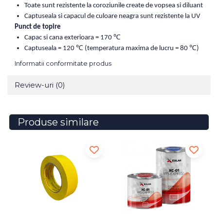
Toate sunt rezistente la coroziunile create de vopsea si diluant
Captuseala si capacul de culoare neagra sunt rezistente la UV
Punct de topire
Capac si cana exterioara = 170
℃
Captuseala = 120
℃
(temperatura maxima de lucru = 80
℃
)
Informatii conformitate produs
Review-uri
(0)
Produse similare