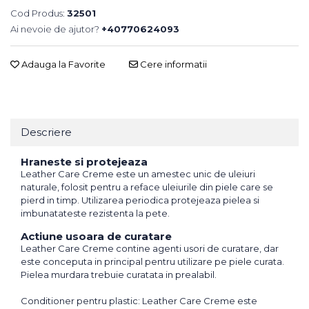
Cod Produs:
32501
Ai nevoie de ajutor?
+40770624093
Adauga la Favorite
Cere informatii
Descriere
Hraneste si protejeaza
Leather Care Creme este un amestec unic de uleiuri
naturale, folosit pentru a reface uleiurile din piele care se
pierd in timp. Utilizarea periodica protejeaza pielea si
imbunatateste rezistenta la pete.
Actiune usoara de curatare
Leather Care Creme contine agenti usori de curatare, dar
este conceputa in principal pentru utilizare pe piele curata.
Pielea murdara trebuie curatata in prealabil.
Conditioner pentru plastic: Leather Care Creme este