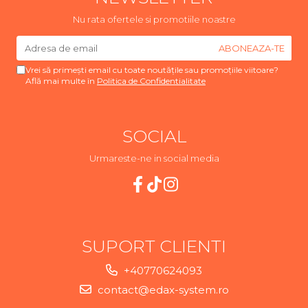
Nu rata ofertele si promotiile noastre
Vrei să primești email cu toate noutățile sau promoțiile viitoare?
Află mai multe în
Politica de Confidentialitate
SOCIAL
Urmareste-ne in social media
SUPORT CLIENTI
+40770624093
contact@edax-system.ro