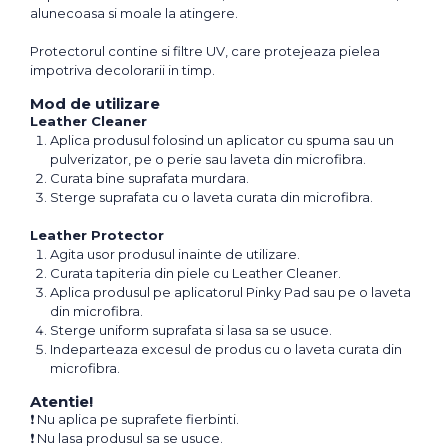
alunecoasa si moale la atingere.
Protectorul contine si filtre UV, care protejeaza pielea
impotriva decolorarii in timp.
Mod de utilizare
Leather Cleaner
Aplica produsul folosind un aplicator cu spuma sau un
pulverizator, pe o perie sau laveta din microfibra.
Curata bine suprafata murdara.
Sterge suprafata cu o laveta curata din microfibra.
Leather Protector
Agita usor produsul inainte de utilizare.
Curata tapiteria din piele cu Leather Cleaner.
Aplica produsul pe aplicatorul Pinky Pad sau pe o laveta
din microfibra.
Sterge uniform suprafata si lasa sa se usuce.
Indeparteaza excesul de produs cu o laveta curata din
microfibra.
Atentie!
❗ Nu aplica pe suprafete fierbinti.
❗ Nu lasa produsul sa se usuce.