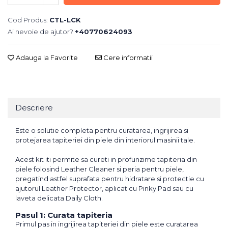
Cod Produs:
CTL-LCK
Ai nevoie de ajutor?
+40770624093
Adauga la Favorite
Cere informatii
Descriere
Este o solutie completa pentru curatarea, ingrijirea si
protejarea tapiteriei din piele din interiorul masinii tale.
Acest kit iti permite sa cureti in profunzime tapiteria din
piele folosind Leather Cleaner si peria pentru piele,
pregatind astfel suprafata pentru hidratare si protectie cu
ajutorul Leather Protector, aplicat cu Pinky Pad sau cu
laveta delicata Daily Cloth.
Pasul 1: Curata tapiteria
Primul pas in ingrijirea tapiteriei din piele este curatarea