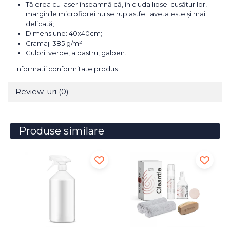
Tăierea cu laser înseamnă că, în ciuda lipsei cusăturilor,
marginile microfibrei nu se rup astfel laveta este și mai
delicată;
Dimensiune: 40x40cm;
Gramaj: 385 g/m²;
Culori: verde, albastru, galben.
Informatii conformitate produs
Review-uri
(0)
Produse similare