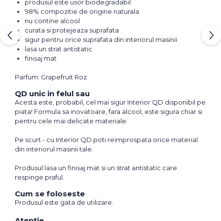
produsul este usor biodegradabil.
98% compozitie de origine naturala
nu contine alcool
curata si protejeaza suprafata
sigur pentru orice suprafata din interiorul masinii
lasa un strat antistatic
finisaj mat
Parfum: Grapefruit Roz
QD unic in felul sau
Acesta este, probabil, cel mai sigur Interior QD disponibil pe
piata! Formula sa inovatoare, fara alcool, este sigura chiar si
pentru cele mai delicate materiale.
Pe scurt - cu Interior QD poti reimprospata orice material
din interiorul masinii tale.
Produsul lasa un finisaj mat si un strat antistatic care
respinge praful.
Cum se foloseste
Produsul este gata de utilizare.
Atentie