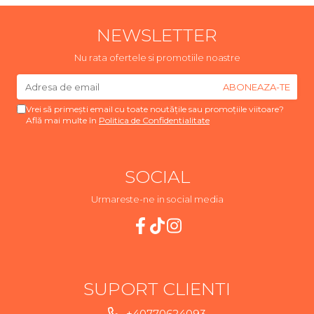
NEWSLETTER
Nu rata ofertele si promotiile noastre
Vrei să primești email cu toate noutățile sau promoțiile viitoare?
Află mai multe în
Politica de Confidentialitate
SOCIAL
Urmareste-ne in social media
SUPORT CLIENTI
+40770624093