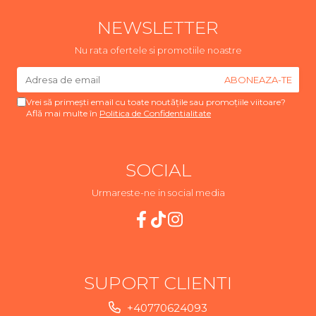
NEWSLETTER
Nu rata ofertele si promotiile noastre
Vrei să primești email cu toate noutățile sau promoțiile viitoare?
Află mai multe în
Politica de Confidentialitate
SOCIAL
Urmareste-ne in social media
SUPORT CLIENTI
+40770624093