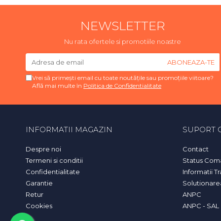
NEWSLETTER
Nu rata ofertele si promotiile noastre
Vrei să primești email cu toate noutățile sau promoțiile viitoare?
Află mai multe în
Politica de Confidentialitate
INFORMATII MAGAZIN
SUPORT C
Despre noi
Contact
Termeni si conditii
Status Com
Confidentialitate
Informatii T
Garantie
Solutionarea 
Retur
ANPC
Cookies
ANPC - SAL