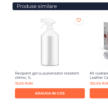
Produse similare
Recipient gol cu pulverizator rezistent
Kit curatare
chimic, 1L
Leather Ca
15,00 RON
150,00 RO
ADAUGA IN COS