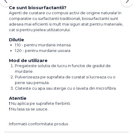
Ce sunt biosurfactantii?
Agenti de curatare cu compusi activi de origine naturala! In
comparatie cu surfactantii traditionali, biosurfactantii sunt
adesea mai eficienti si mult mai siguri atat pentru materiale,
cat si pentru pielea utilizatorului.
Dilutie
1:10 - pentru murdarie intensa
1:20 - pentru murdarie usoara
Mod de utilizare
Pregateste solutia de lucru in functie de gradul de
murdarie.
Pulverizeaza pe suprafata de curatat si lucreaza cu o
perie sau pensula.
Clateste cu apa sau sterge cu o laveta din microfibra.
Atentie
❗ Nu aplica pe suprafete fierbinti.
❗ Nu lasa sa se usuce.
Informatii conformitate produs