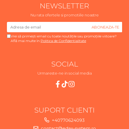
NEWSLETTER
Nu rata ofertele si promotiile noastre
Vrei să primești email cu toate noutățile sau promoțiile viitoare?
Află mai multe în
Politica de Confidentialitate
SOCIAL
Urmareste-ne in social media
SUPORT CLIENTI
+40770624093
contact@edax-system.ro