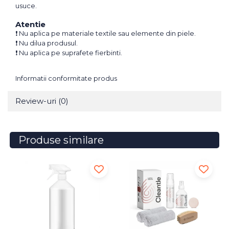
usuce.
Atentie
❗ Nu aplica pe materiale textile sau elemente din piele.
❗ Nu dilua produsul.
❗ Nu aplica pe suprafete fierbinti.
Informatii conformitate produs
Review-uri
(0)
Produse similare