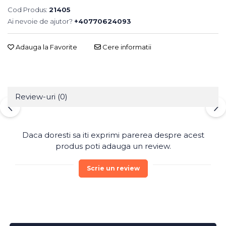
Cod Produs:
21405
Ai nevoie de ajutor?
+40770624093
Adauga la Favorite
Cere informatii
Review-uri
(0)
Daca doresti sa iti exprimi parerea despre acest
produs poti adauga un review.
Scrie un review