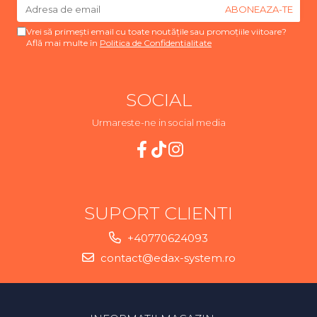
Vrei să primești email cu toate noutățile sau promoțiile viitoare?
Află mai multe în
Politica de Confidentialitate
SOCIAL
Urmareste-ne in social media
SUPORT CLIENTI
+40770624093
contact@edax-system.ro