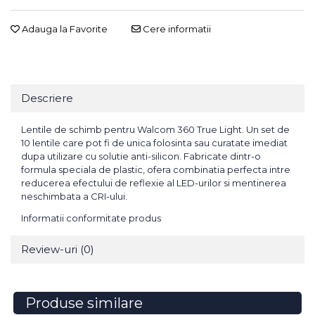
Adauga la Favorite
Cere informatii
Descriere
Lentile de schimb pentru Walcom 360 True Light. Un set de
10 lentile care pot fi de unica folosinta sau curatate imediat
dupa utilizare cu solutie anti-silicon. Fabricate dintr-o
formula speciala de plastic, ofera combinatia perfecta intre
reducerea efectului de reflexie al LED-urilor si mentinerea
neschimbata a CRI-ului.
Informatii conformitate produs
Review-uri
(0)
Produse similare