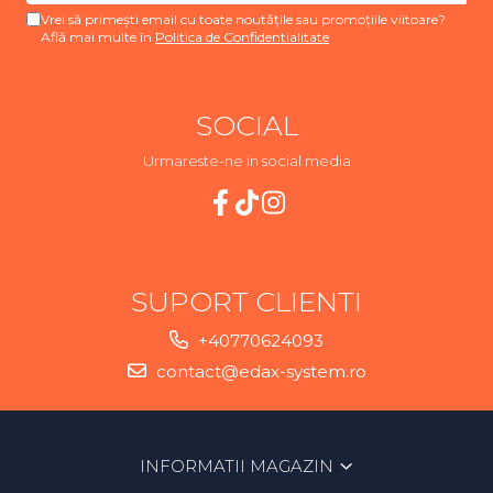
Vrei să primești email cu toate noutățile sau promoțiile viitoare?
Află mai multe în
Politica de Confidentialitate
SOCIAL
Urmareste-ne in social media
SUPORT CLIENTI
+40770624093
contact@edax-system.ro
INFORMATII MAGAZIN