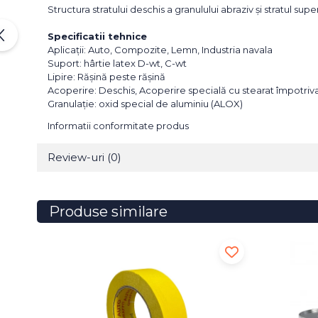
Structura stratului deschis a granulului abraziv și stratul su
Specificatii tehnice
Aplicații: Auto, Compozite, Lemn, Industria navala
Suport: hârtie latex D-wt, C-wt
Lipire: Rășină peste rășină
Acoperire: Deschis, Acoperire specială cu stearat împotriva î
Granulație: oxid special de aluminiu (ALOX)
Informatii conformitate produs
Review-uri
(0)
Produse similare