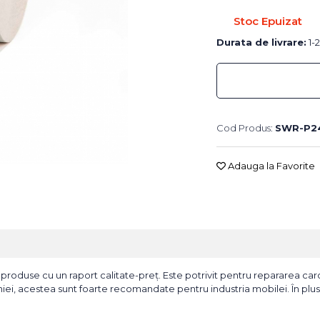
Stoc Epuizat
Durata de livrare:
1-2
Cod Produs:
SWR-P2
Adauga la Favorite
 produse cu un raport calitate-preț. Este potrivit pentru repararea caros
liniei, acestea sunt foarte recomandate pentru industria mobilei. În plus,