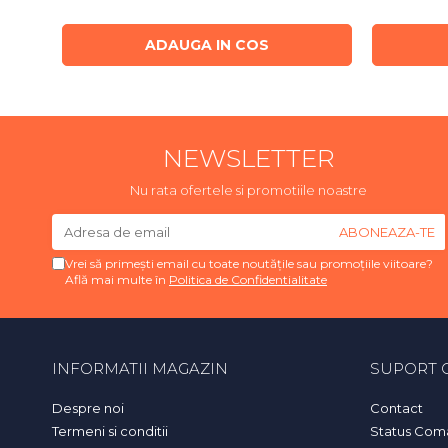
ADAUGA IN COS
NEWSLETTER
Nu rata ofertele si promotiile noastre
Vrei să primești email cu toate noutățile sau promoțiile viitoare?
Află mai multe în
Politica de Confidentialitate
INFORMATII MAGAZIN
SUPORT C
Despre noi
Contact
Termeni si conditii
Status Com