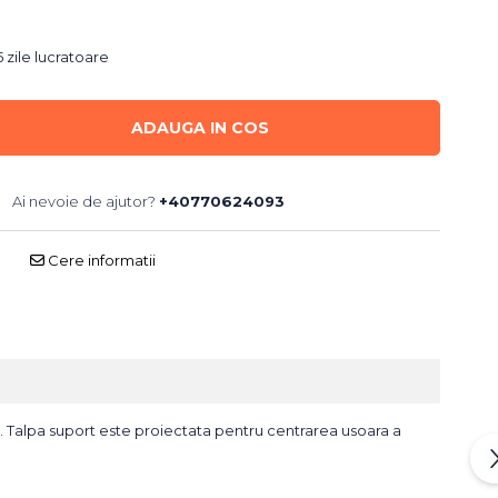
 zile lucratoare
ADAUGA IN COS
Ai nevoie de ajutor?
+40770624093
Cere informatii
ii. Talpa suport este proiectata pentru centrarea usoara a