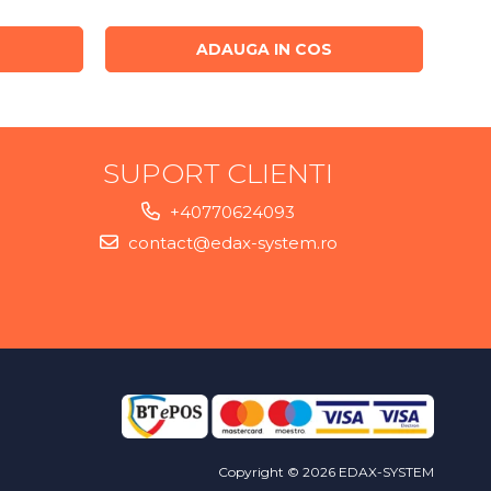
ADAUGA IN COS
SUPORT CLIENTI
+40770624093
contact@edax-system.ro
Copyright © 2026 EDAX-SYSTEM