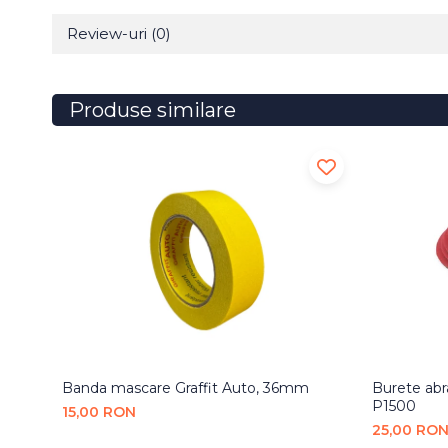
Review-uri
(0)
Produse similare
Banda mascare Graffit Auto, 36mm
Burete ab
P1500
15,00 RON
25,00 RO