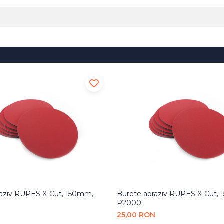
raziv RUPES X-Cut, 150mm,
Burete abraziv RUPES X-Cut,
P2000
N
25,00 RON