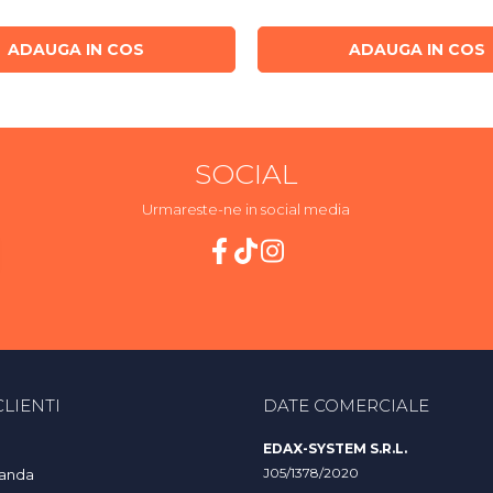
ADAUGA IN COS
ADAUGA IN COS
SOCIAL
Urmareste-ne in social media
LIENTI
DATE COMERCIALE
EDAX-SYSTEM S.R.L.
J05/1378/2020
anda