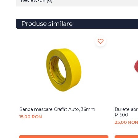
Review-uri
(0)
Produse similare
Banda mascare Graffit Auto, 36mm
Burete ab
P1500
15,00 RON
25,00 RO