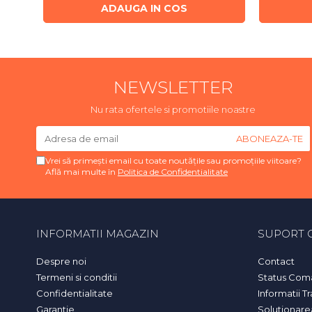
ADAUGA IN COS
NEWSLETTER
Nu rata ofertele si promotiile noastre
Vrei să primești email cu toate noutățile sau promoțiile viitoare?
Află mai multe în
Politica de Confidentialitate
INFORMATII MAGAZIN
SUPORT C
Despre noi
Contact
Termeni si conditii
Status Com
Confidentialitate
Informatii T
Garantie
Solutionarea 