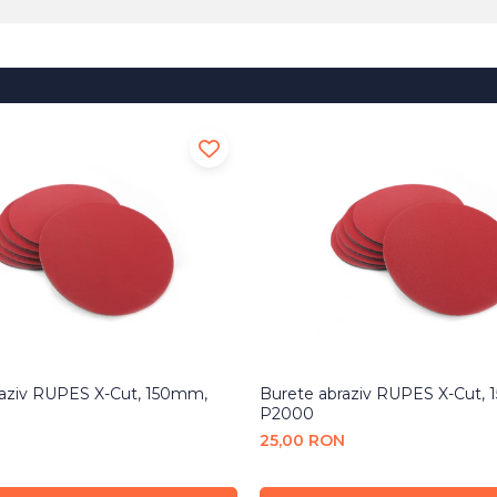
raziv RUPES X-Cut, 150mm,
Burete abraziv RUPES X-Cut,
P2000
N
25,00 RON