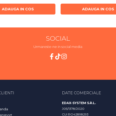
ADAUGA IN COS
ADAUGA IN COS
SOCIAL
Urmareste-ne in social media
LIENTI
DATE COMERCIALE
EDAX-SYSTEM S.R.L.
J05/1378/2020
anda
CUI RO42898293
ransport