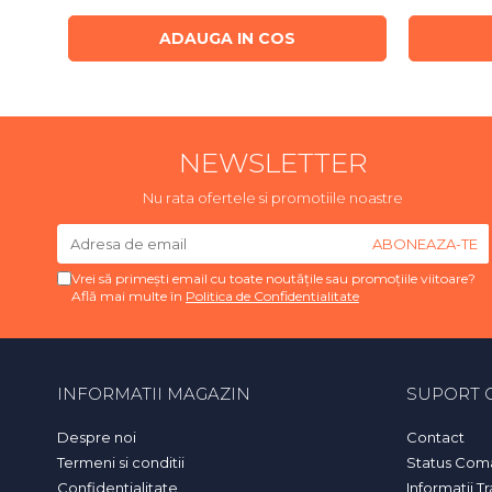
ADAUGA IN COS
NEWSLETTER
Nu rata ofertele si promotiile noastre
Vrei să primești email cu toate noutățile sau promoțiile viitoare?
Află mai multe în
Politica de Confidentialitate
INFORMATII MAGAZIN
SUPORT C
Despre noi
Contact
Termeni si conditii
Status Com
Confidentialitate
Informatii T