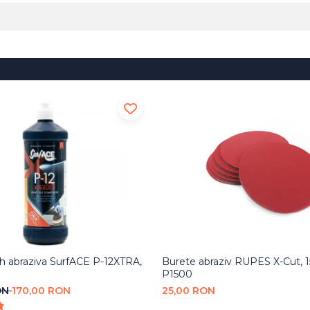
sh abraziva SurfACE P-12XTRA,
Burete abraziv RUPES X-Cut,
P1500
ON
170,00 RON
25,00 RON