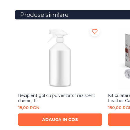
Produse similare
Recipient gol cu pulverizator rezistent
Kit curatare
chimic, 1L
Leather Ca
15,00 RON
150,00 RO
ADAUGA IN COS