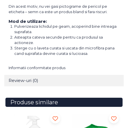
Din acest motiv, nu vei gasi pictograme de pericol pe
eticheta – semn ca este un produs bland si fara riscuri.
Mod de utilizare:
Pulverizeaza lichidul pe geam, acoperind bine intreaga
suprafata.
Asteapta cateva secunde pentru ca produsul sa
actioneze.
Sterge cu o laveta curata si uscata din microfibra pana
cand suprafata devine curata si lucioasa.
Informatii conformitate produs
Review-uri
(0)
Produse similare