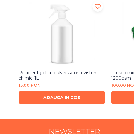
Recipient gol cu pulverizator rezistent
Prosop mic
chimic, 1L
1200gsm
15,00 RON
100,00 R
ADAUGA IN COS
NEWSLETTER