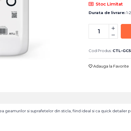
Stoc Limitat
Durata de livrare:
1-2
Cod Produs:
CTL-GC5
Adauga la Favorite
eamurilor si suprafetelor din sticla, fiind ideal si ca quick detailer p