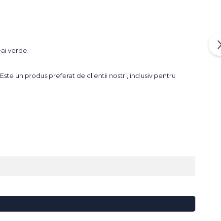
eai verde.
ste un produs preferat de clientii nostri, inclusiv pentru