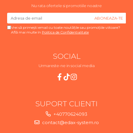
Nu rata ofertele si promotiile noastre
Vrei să primești email cu toate noutățile sau promoțiile viitoare?
Află mai multe în
Politica de Confidentialitate
SOCIAL
Urmareste-ne in social media
SUPORT CLIENTI
+40770624093
contact@edax-system.ro