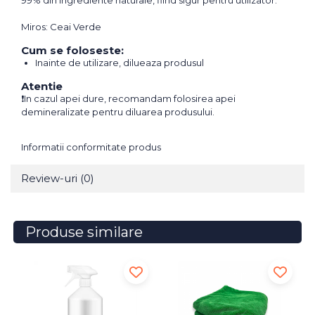
99% din ingrediente naturale, fiind sigur pentru utilizator.
Miros: Ceai Verde
Cum se foloseste:
Inainte de utilizare, dilueaza produsul
Atentie
❗In cazul apei dure, recomandam folosirea apei
demineralizate pentru diluarea produsului.
Informatii conformitate produs
Review-uri
(0)
Produse similare