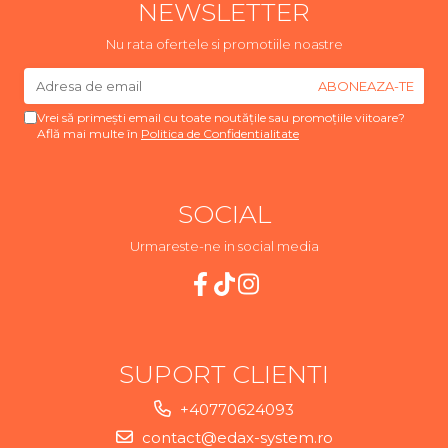
NEWSLETTER
Nu rata ofertele si promotiile noastre
Vrei să primești email cu toate noutățile sau promoțiile viitoare?
Află mai multe în
Politica de Confidentialitate
SOCIAL
Urmareste-ne in social media
SUPORT CLIENTI
+40770624093
contact@edax-system.ro