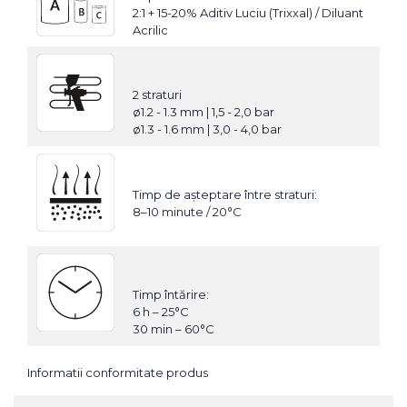
2:1 + 15-20% Aditiv Luciu (Trixxal) / Diluant
Acrilic
2 straturi
ø1.2 - 1.3 mm | 1,5 - 2,0 bar
ø1.3 - 1.6 mm | 3,0 - 4,0 bar
Timp de așteptare între straturi:
8–10 minute / 20°C
Timp întărire:
6 h – 25°C
30 min – 60°C
Informatii conformitate produs